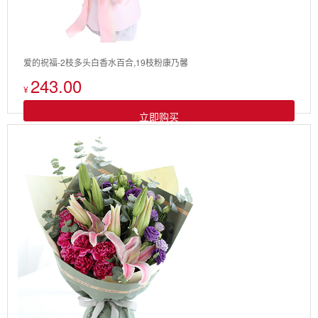
爱的祝福-2枝多头白香水百合,19枝粉康乃馨
243.00
¥
立即购买