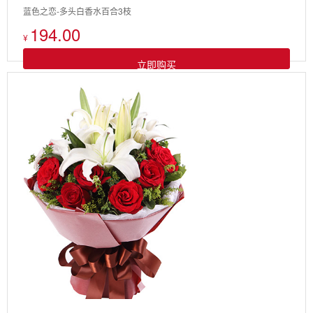
蓝色之恋-多头白香水百合3枝
194.00
¥
立即购买