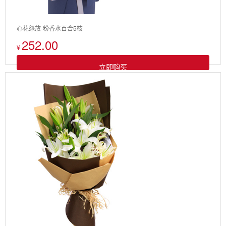
心花怒放-粉香水百合5枝
252.00
¥
立即购买