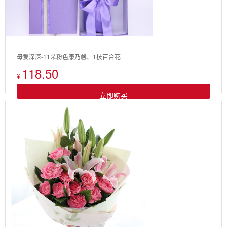
母爱深深-11朵粉色康乃馨、1枝百合花
118.50
¥
立即购买