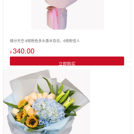
缘分天空-8枝粉色多头香水百合，6枝粉佳人
340.00
¥
立即购买