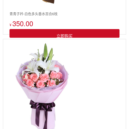
青青子衿-白色多头香水百合6枝
350.00
¥
立即购买