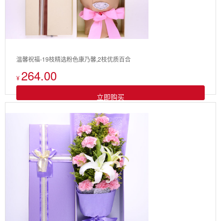
温馨祝福-19枝精选粉色康乃馨,2枝优质百合
264.00
¥
立即购买