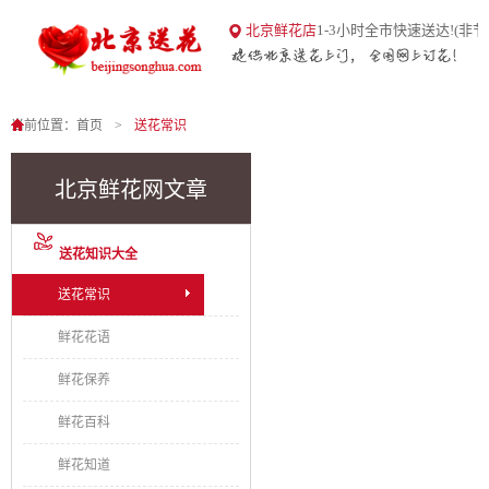
18
北京鲜花店
1-3小时全市快速送达!(非节
北京送花网
1
0
当前位置：
首页
送花常识
北京鲜花网文章
送花知识大全
送花常识
鲜花花语
鲜花保养
鲜花百科
鲜花知道