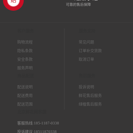
可靠的售后保障
客户服务
服务支持
购物流程
常见问题
隐私条款
订单补交货款
安全条款
取消订单
服务声明
商品配送
售后服务
配送说明
投诉说明
配送费用
鲜花售后服务
配送范围
绿植售后服务
北京鲜花网客服
客服热线:185-1187-0338
投诉建议:18511870338