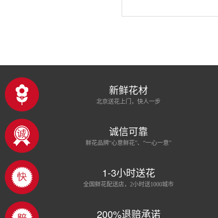
新鲜花材
北京送花上门，快人一步
诚信可靠
鲜花品牌“心意鲜花”、“一心一意”
1-3小时送花
全国鲜花配送店，2小时送1000城市
200%退赔承诺