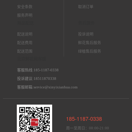
安全条款
取消订单
服务声明
商品配送
售后服务
配送说明
投诉说明
配送费用
鲜花售后服务
配送范围
绿植售后服务
北京鲜花网客服
客服热线:185-1187-0338
投诉建议:18511870338
客服邮箱:service@xinyixianhua.com
185-1187-0338
周一至周日：08:00-21:00