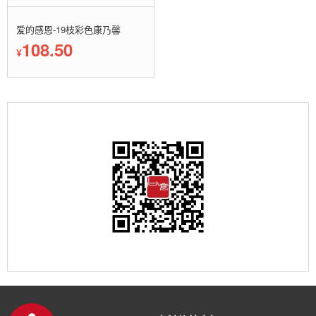
爱的感恩-19枝彩色康乃馨
108.50
¥