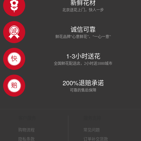
新鲜花材
北京送花上门，快人一步
诚信可靠
鲜花品牌“心意鲜花”、“一心一意”
1-3小时送花
全国鲜花配送店，2小时送1000城市
200%退赔承诺
可靠的售后保障
客户服务
服务支持
购物流程
常见问题
隐私条款
订单补交货款