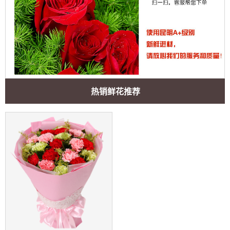
热销鲜花推荐