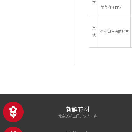
卡
留言内容有误
其
任何您不满的地方
他
新鲜花材
北京送花上门，快人一步