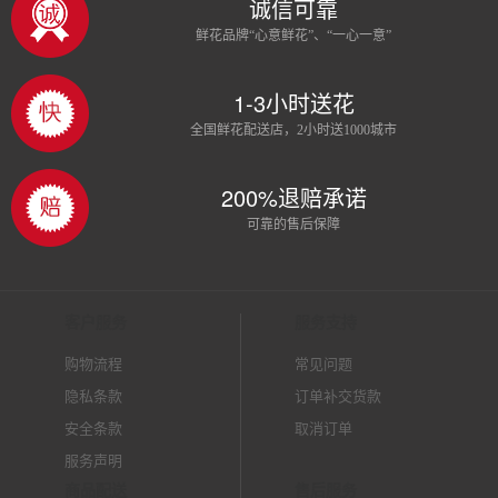
诚信可靠
鲜花品牌“心意鲜花”、“一心一意”
1-3小时送花
全国鲜花配送店，2小时送1000城市
200%退赔承诺
可靠的售后保障
客户服务
服务支持
购物流程
常见问题
隐私条款
订单补交货款
安全条款
取消订单
服务声明
商品配送
售后服务