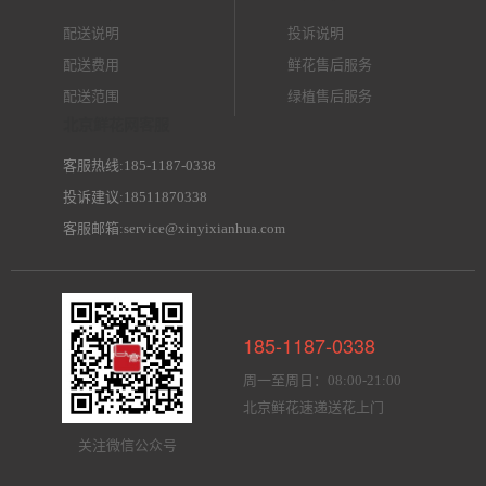
配送说明
投诉说明
配送费用
鲜花售后服务
配送范围
绿植售后服务
北京鲜花网客服
客服热线:185-1187-0338
投诉建议:18511870338
客服邮箱:service@xinyixianhua.com
185-1187-0338
周一至周日：08:00-21:00
北京鲜花速递送花上门
关注微信公众号