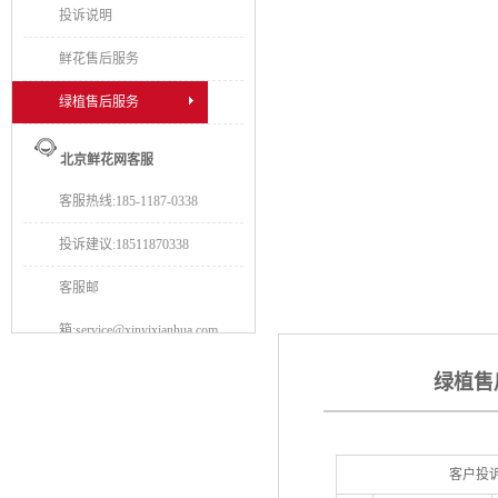
投诉说明
鲜花售后服务
绿植售后服务
北京鲜花网客服
客服热线:185-1187-0338
投诉建议:18511870338
客服邮
箱:service@xinyixianhua.com
绿植售
客户投