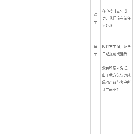
客户按时支付成
漏
功，我们没有做任
单
何处理。
误
因我方失误，配送
单
日期提前或延后
没有和客人沟通，
由于我方失误造成
绿植产品与客户所
订产品不符