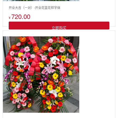
开业大吉（一对）-开业花篮花样字体
720.00
¥
立即购买