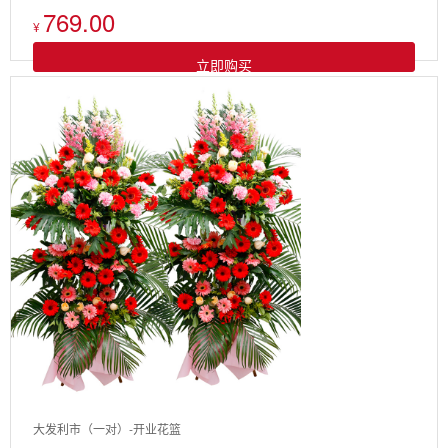
769.00
¥
立即购买
大发利市（一对）-开业花篮