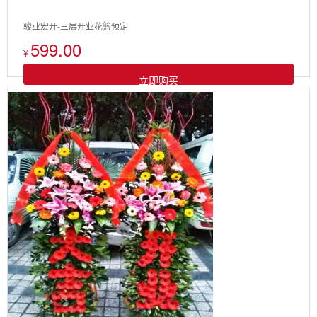
骏业宏开-三层开业花篮预定
599.00
¥
立即购买