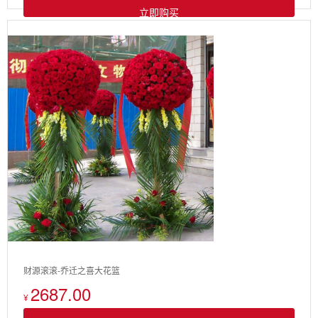
立即购买
财源滚滚-乔迁之喜大花篮
2687.00
¥