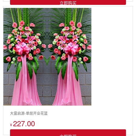
立即购买
大富启源-单层开业花篮
227.00
¥