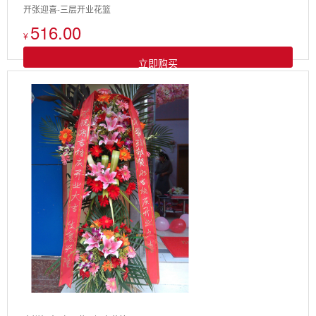
开张迎喜-三层开业花篮
516.00
¥
立即购买