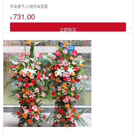
开业喜气-三层开业花篮
731.00
¥
立即购买