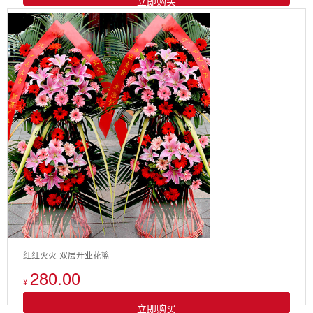
立即购买
红红火火-双层开业花篮
280.00
¥
立即购买