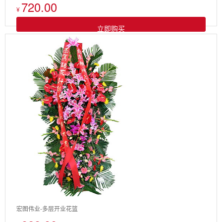
720.00
¥
立即购买
宏图伟业-多层开业花篮