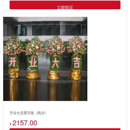
立即购买
开业大吉豪华版（两对）
2157.00
¥