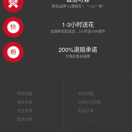
鲜花品牌“心意鲜花”、“一心一意”
1-3小时送花
全国鲜花配送店，2小时送1000城市
200%退赔承诺
可靠的售后保障
客户服务
服务支持
购物流程
常见问题
隐私条款
订单补交货款
安全条款
取消订单
服务声明
商品配送
售后服务