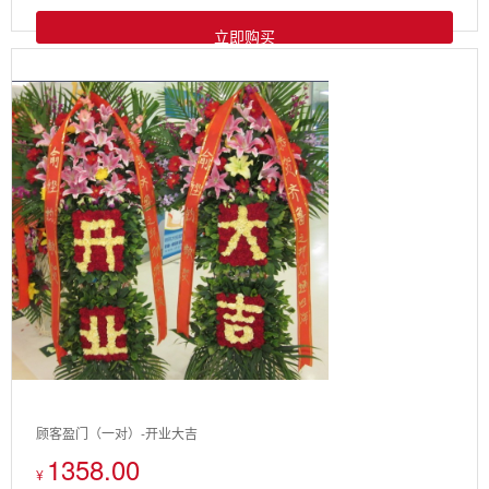
立即购买
顾客盈门（一对）-开业大吉
1358.00
¥