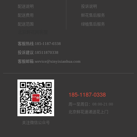
配送说明
投诉说明
配送费用
鲜花售后服务
配送范围
绿植售后服务
北京鲜花网客服
客服热线:185-1187-0338
投诉建议:18511870338
客服邮箱:service@xinyixianhua.com
185-1187-0338
周一至周日：08:00-21:00
北京鲜花速递送花上门
关注微信公众号