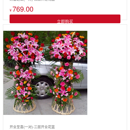
769.00
¥
立即购买
开业至喜(一对)-三层开业花篮