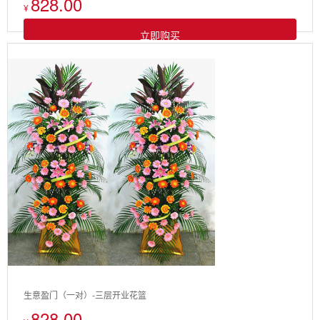
828.00
¥
立即购买
生意盈门（一对）-三层开业花篮
828.00