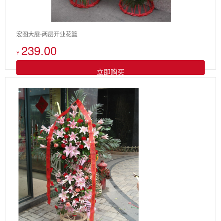
宏图大展-两层开业花篮
239.00
¥
立即购买