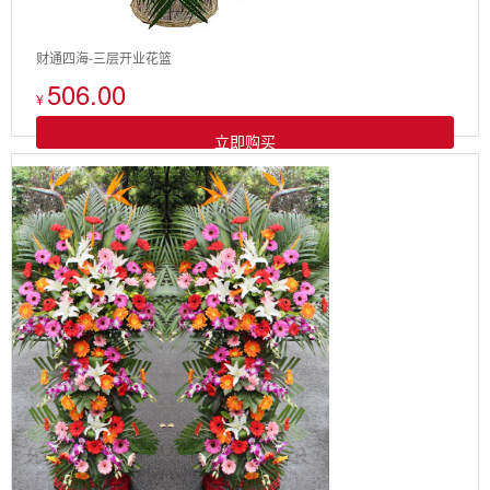
财通四海-三层开业花篮
506.00
¥
立即购买