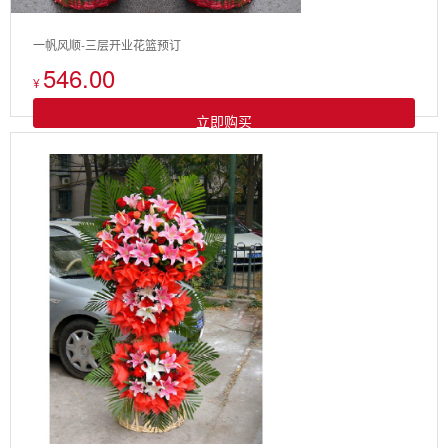
一帆风顺-三层开业花篮预订
546.00
¥
立即购买