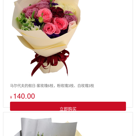
马尔代夫的假日-紫玫瑰6枝，粉玫瑰3枝、白玫瑰3枝
140.00
¥
立即购买