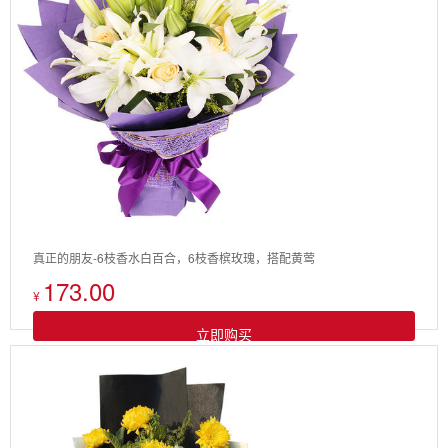
真正的朋友-6枝香水白百合，6枝香槟玫瑰，搭配黄莺
173.00
¥
立即购买