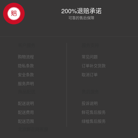
200%退赔承诺
可靠的售后保障
客户服务
服务支持
购物流程
常见问题
隐私条款
订单补交货款
安全条款
取消订单
服务声明
商品配送
售后服务
配送说明
投诉说明
配送费用
鲜花售后服务
配送范围
绿植售后服务
北京鲜花网客服