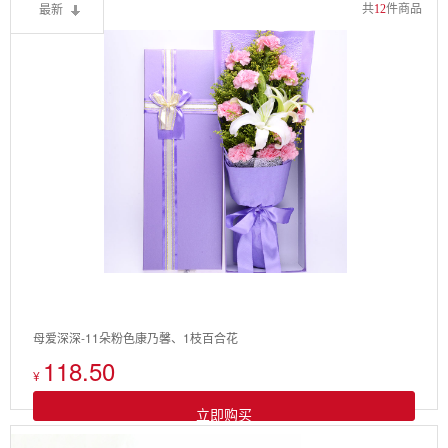
最新
共
12
件商品
母爱深深-11朵粉色康乃馨、1枝百合花
118.50
¥
立即购买