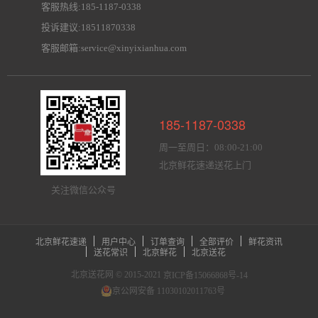
客服热线:185-1187-0338
投诉建议:18511870338
客服邮箱:service@xinyixianhua.com
185-1187-0338
周一至周日：08:00-21:00
北京鲜花速递送花上门
关注微信公众号
北京鲜花速递
用户中心
订单查询
全部评价
鲜花资讯
送花常识
北京鲜花
北京送花
北京送花网 © 2015-2021
京ICP备15066868号-14
京公网安备 11030102011763号