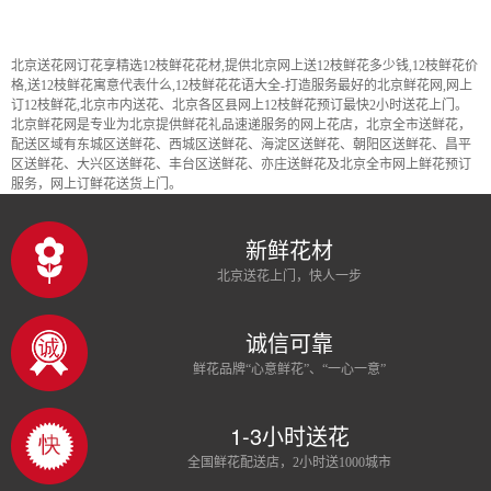
北京送花网订花享精选12枝鲜花花材,提供北京网上送12枝鲜花多少钱,12枝鲜花价
格,送12枝鲜花寓意代表什么,12枝鲜花花语大全-打造服务最好的北京鲜花网,网上
订12枝鲜花,北京市内送花、北京各区县网上12枝鲜花预订最快2小时送花上门。
北京鲜花网是专业为北京提供鲜花礼品速递服务的网上花店，北京全市送鲜花，
配送区域有东城区送鲜花、西城区送鲜花、海淀区送鲜花、朝阳区送鲜花、昌平
区送鲜花、大兴区送鲜花、丰台区送鲜花、亦庄送鲜花及北京全市网上鲜花预订
服务，网上订鲜花送货上门。
新鲜花材
北京送花上门，快人一步
诚信可靠
鲜花品牌“心意鲜花”、“一心一意”
1-3小时送花
全国鲜花配送店，2小时送1000城市