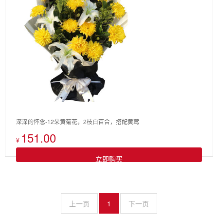
深深的怀念-12朵黄菊花，2枝白百合，搭配黄莺
151.00
¥
立即购买
上一页
1
下一页