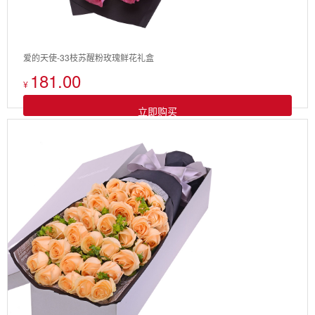
爱的天使-33枝苏醒粉玫瑰鲜花礼盒
181.00
¥
立即购买