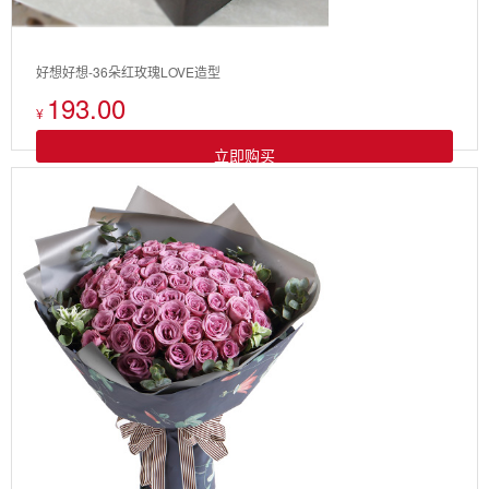
好想好想-36朵红玫瑰LOVE造型
193.00
¥
立即购买