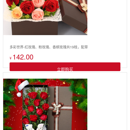
多彩世界-红玫瑰、粉玫瑰、香槟玫瑰共19枝，配草
142.00
¥
立即购买