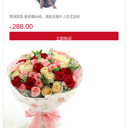
情深款款-紫玫瑰66枝，搭配适量叶上花尤加利
288.00
¥
立即购买