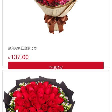
缘分天空-红玫瑰19枝
137.00
¥
立即购买