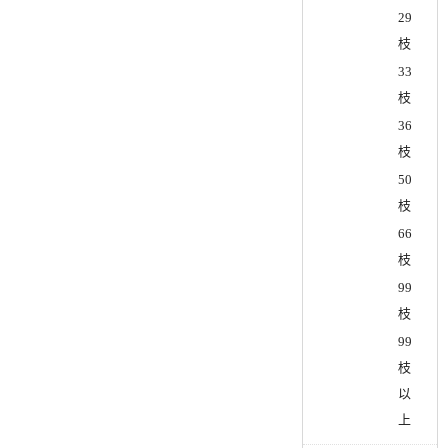
29
枝
33
枝
36
枝
50
枝
66
枝
99
枝
99
枝
以
上