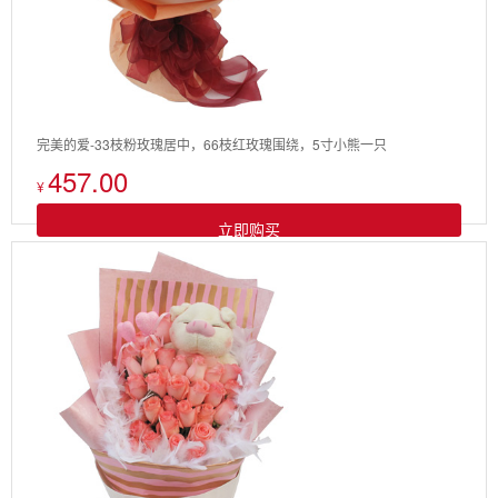
完美的爱-33枝粉玫瑰居中，66枝红玫瑰围绕，5寸小熊一只
457.00
¥
立即购买