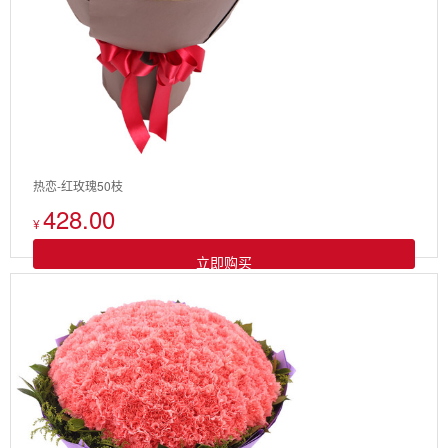
热恋-红玫瑰50枝
428.00
¥
立即购买