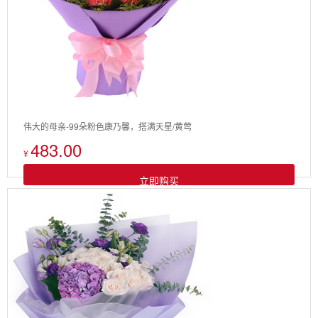
伟大的母亲-99朵粉色康乃馨，搭满天星/黄莺
483.00
¥
立即购买