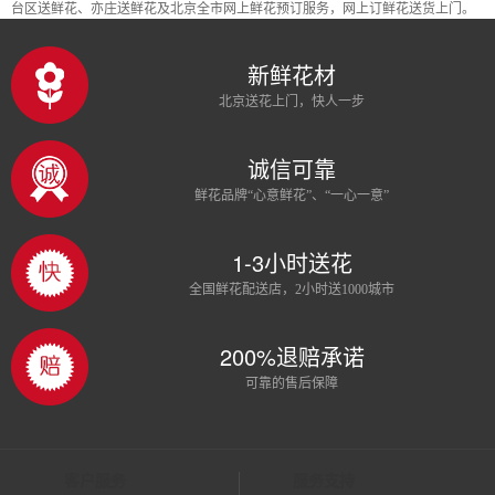
台区送鲜花、亦庄送鲜花及北京全市网上鲜花预订服务，网上订鲜花送货上门。
新鲜花材
北京送花上门，快人一步
诚信可靠
鲜花品牌“心意鲜花”、“一心一意”
1-3小时送花
全国鲜花配送店，2小时送1000城市
200%退赔承诺
可靠的售后保障
客户服务
服务支持