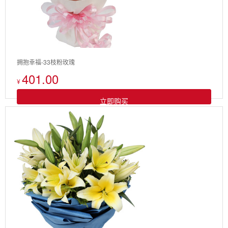
拥抱幸福-33枝粉玫瑰
401.00
¥
立即购买