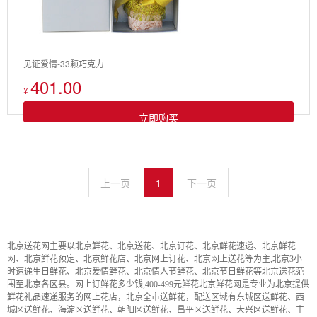
见证爱情-33颗巧克力
401.00
¥
立即购买
上一页
1
下一页
北京送花网主要以北京鲜花、北京送花、北京订花、北京鲜花速递、北京鲜花
网、北京鲜花预定、北京鲜花店、北京网上订花、北京网上送花等为主,北京3小
时速递生日鲜花、北京爱情鲜花、北京情人节鲜花、北京节日鲜花等北京送花范
围至北京各区县。网上订鲜花多少钱,400-499元鲜花北京鲜花网是专业为北京提供
鲜花礼品速递服务的网上花店，北京全市送鲜花，配送区域有东城区送鲜花、西
城区送鲜花、海淀区送鲜花、朝阳区送鲜花、昌平区送鲜花、大兴区送鲜花、丰