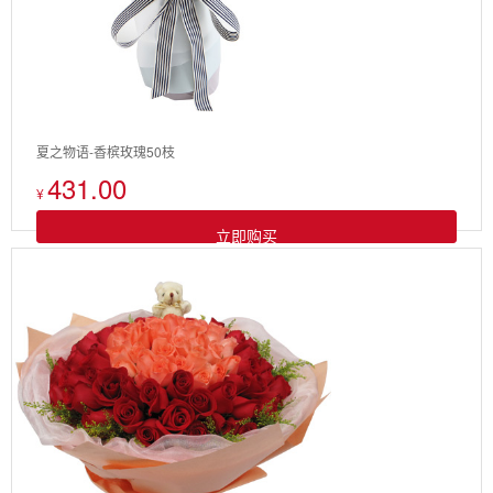
夏之物语-香槟玫瑰50枝
431.00
¥
立即购买