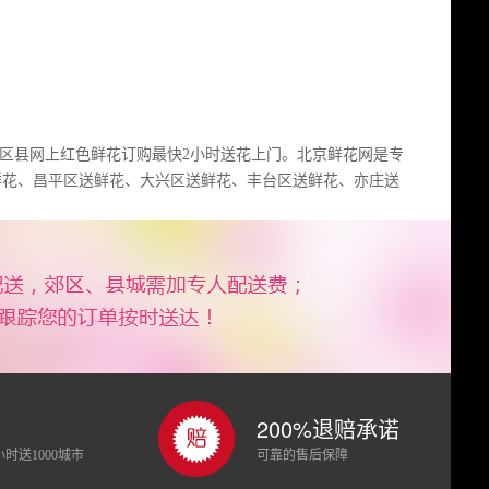
各区县网上红色鲜花订购最快2小时送花上门。北京鲜花网是专
鲜花、昌平区送鲜花、大兴区送鲜花、丰台区送鲜花、亦庄送
200%退赔承诺
时送1000城市
可靠的售后保障