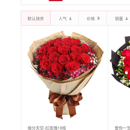
默认排序
人气
价格
销量
缘分天空-红玫瑰19枝
爱你一生