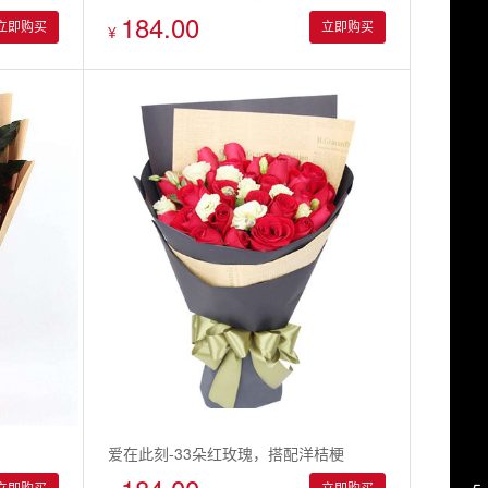
184.00
立即购买
立即购买
¥
爱在此刻-33朵红玫瑰，搭配洋桔梗