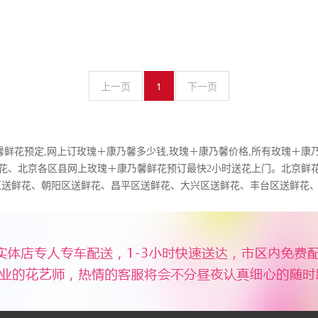
上一页
1
下一页
馨鲜花预定,网上订玫瑰＋康乃馨多少钱,玫瑰＋康乃馨价格,所有玫瑰＋康
送花、北京各区县网上玫瑰＋康乃馨鲜花预订最快2小时送花上门。北京鲜
区送鲜花、朝阳区送鲜花、昌平区送鲜花、大兴区送鲜花、丰台区送鲜花