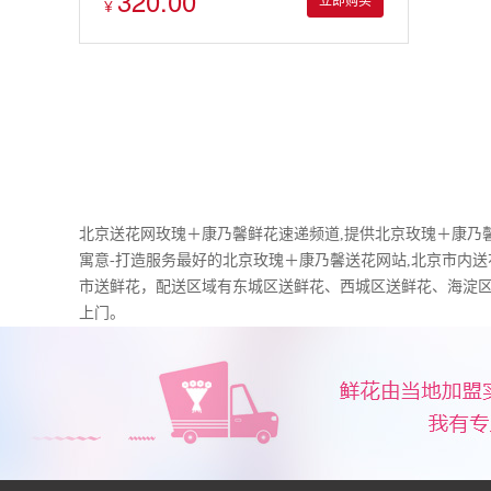
320.00
立即购买
¥
北京送花网玫瑰＋康乃馨鲜花速递频道,提供北京玫瑰＋康乃
寓意-打造服务最好的北京玫瑰＋康乃馨送花网站,北京市内
市送鲜花，配送区域有东城区送鲜花、西城区送鲜花、海淀
上门。