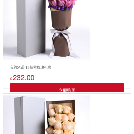
我的承诺-19枝紫玫瑰礼盒
232.00
¥
立即购买