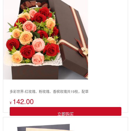
多彩世界-红玫瑰、粉玫瑰、香槟玫瑰共19枝，配草
142.00
¥
立即购买