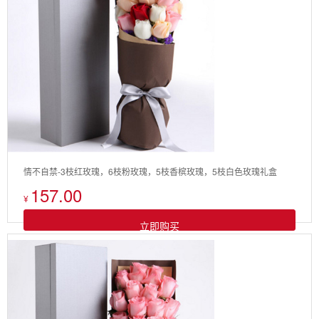
情不自禁-3枝红玫瑰，6枝粉玫瑰，5枝香槟玫瑰，5枝白色玫瑰礼盒
157.00
¥
立即购买