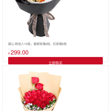
甜心-粉佳人15枝，香槟玫瑰8枝，红玫瑰6枝
299.00
¥
立即购买