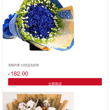
清醇的爱-33枝蓝色妖姬
182.00
¥
立即购买