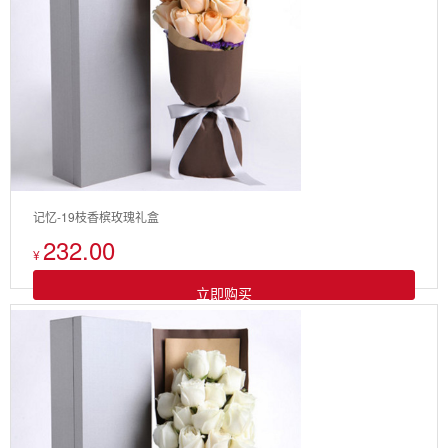
记忆-19枝香槟玫瑰礼盒
232.00
¥
立即购买