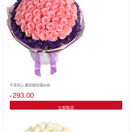
不变的心-戴安娜玫瑰66枝
293.00
¥
立即购买