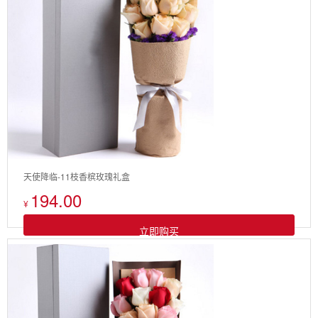
天使降临-11枝香槟玫瑰礼盒
194.00
¥
立即购买