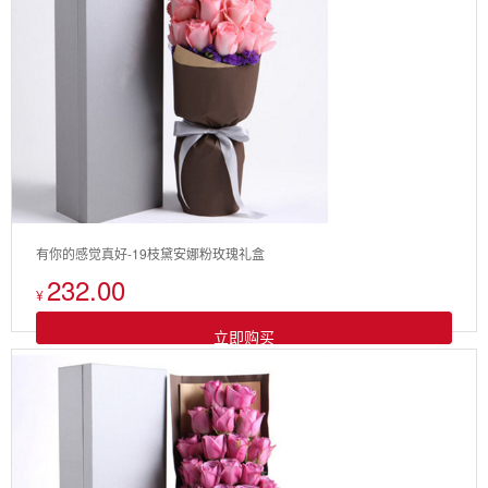
有你的感觉真好-19枝黛安娜粉玫瑰礼盒
232.00
¥
立即购买