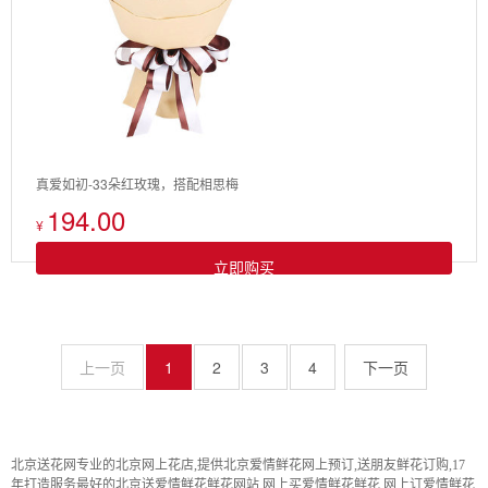
真爱如初-33朵红玫瑰，搭配相思梅
194.00
¥
立即购买
上一页
1
2
3
4
北京送花网专业的北京网上花店,提供北京爱情鲜花网上预订,送朋友鲜花订购,17
年打造服务最好的北京送爱情鲜花鲜花网站,网上买爱情鲜花鲜花,网上订爱情鲜花