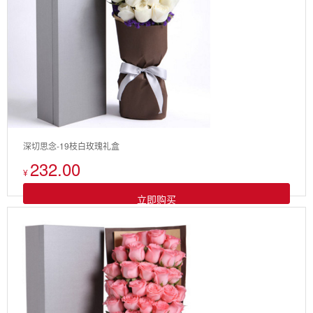
深切思念-19枝白玫瑰礼盒
232.00
¥
立即购买