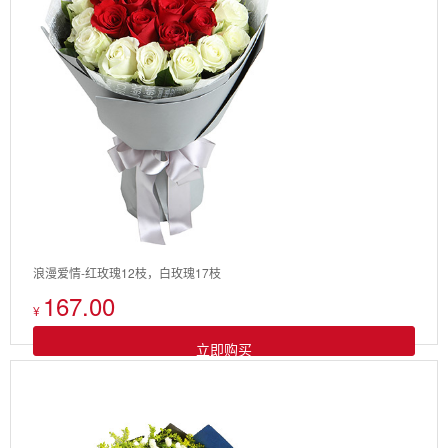
浪漫爱情-红玫瑰12枝，白玫瑰17枝
167.00
¥
立即购买