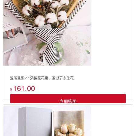
温暖圣诞-11朵棉花花束，圣诞节永生花
161.00
¥
立即购买