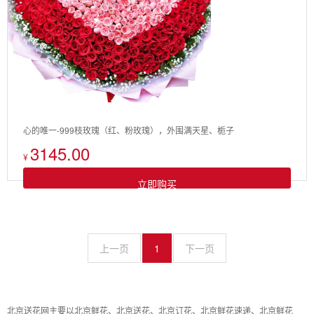
心的唯一-999枝玫瑰（红、粉玫瑰），外围满天星、栀子
3145.00
¥
立即购买
上一页
1
下一页
北京送花网主要以北京鲜花、北京送花、北京订花、北京鲜花速递、北京鲜花