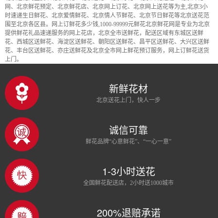
网、北京鲜花预定、北京鲜花店、北京网上订花、北京网上送花等为主,北京3小
时速递生日鲜花、北京爱情鲜花、北京情人节鲜花、北京节日鲜花等北京送花范
围至北京各区县。网上订鲜花多少钱,1000-99999元鲜花北京鲜花网是专业为北京
提供鲜花礼品速递服务的网上花店，北京全市送鲜花，配送区域有东城区送鲜
花、西城区送鲜花、海淀区送鲜花、朝阳区送鲜花、昌平区送鲜花、大兴区送鲜
花、丰台区送鲜花、亦庄送鲜花及北京全市网上鲜花预订服务，网上订鲜花送货
上门。
新鲜花材
北京送花上门，快人一步
诚信可靠
鲜花品牌“心意鲜花”、“一心一意”
1-3小时送花
全国鲜花配送店，2小时送1000城市
200%退赔承诺