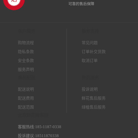
可靠的售后保障
客户服务
服务支持
购物流程
常见问题
隐私条款
订单补交货款
安全条款
取消订单
服务声明
商品配送
售后服务
配送说明
投诉说明
配送费用
鲜花售后服务
配送范围
绿植售后服务
北京鲜花网客服
客服热线:185-1187-0338
投诉建议:18511870338