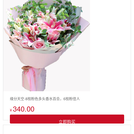
缘分天空-8枝粉色多头香水百合，6枝粉佳人
340.00
¥
立即购买