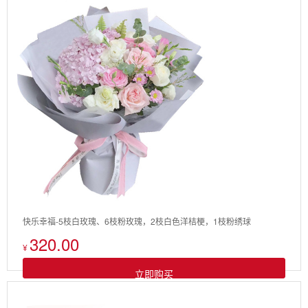
快乐幸福-5枝白玫瑰、6枝粉玫瑰，2枝白色洋桔梗，1枝粉绣球
320.00
¥
立即购买