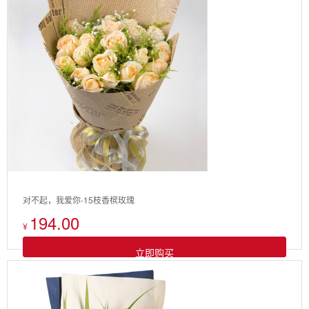
对不起，我爱你-15枝香槟玫瑰
194.00
¥
立即购买