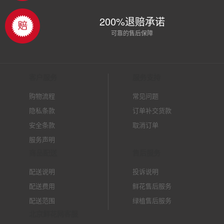
200%退赔承诺
可靠的售后保障
客户服务
服务支持
购物流程
常见问题
隐私条款
订单补交货款
安全条款
取消订单
服务声明
商品配送
售后服务
配送说明
投诉说明
配送费用
鲜花售后服务
配送范围
绿植售后服务
北京鲜花网客服