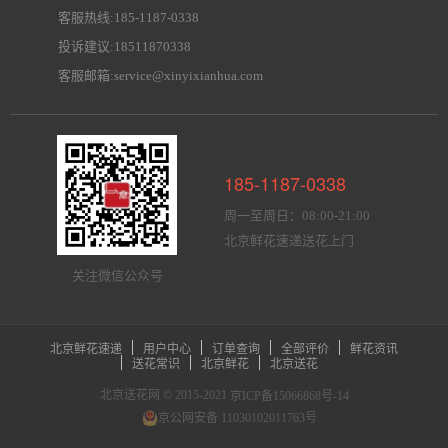
客服热线:185-1187-0338
投诉建议:18511870338
客服邮箱:service@xinyixianhua.com
185-1187-0338
周一至周日：08:00-21:00
北京鲜花速递送花上门
关注微信公众号
北京鲜花速递
用户中心
订单查询
全部评价
鲜花资讯
送花常识
北京鲜花
北京送花
北京送花网 © 2015-2021
京ICP备15066868号-14
京公网安备 11030102011763号