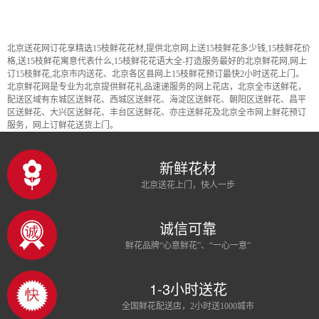
北京送花网订花享精选15枝鲜花花材,提供北京网上送15枝鲜花多少钱,15枝鲜花价
格,送15枝鲜花寓意代表什么,15枝鲜花花语大全-打造服务最好的北京鲜花网,网上
订15枝鲜花,北京市内送花、北京各区县网上15枝鲜花预订最快2小时送花上门。
北京鲜花网是专业为北京提供鲜花礼品速递服务的网上花店，北京全市送鲜花，
配送区域有东城区送鲜花、西城区送鲜花、海淀区送鲜花、朝阳区送鲜花、昌平
区送鲜花、大兴区送鲜花、丰台区送鲜花、亦庄送鲜花及北京全市网上鲜花预订
服务，网上订鲜花送货上门。
新鲜花材
北京送花上门，快人一步
诚信可靠
鲜花品牌“心意鲜花”、“一心一意”
1-3小时送花
全国鲜花配送店，2小时送1000城市