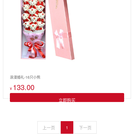
浪漫婚礼-16只小熊
133.00
¥
立即购买
上一页
1
下一页