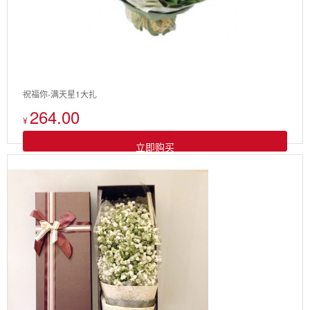
祝福你-满天星1大扎
264.00
¥
立即购买