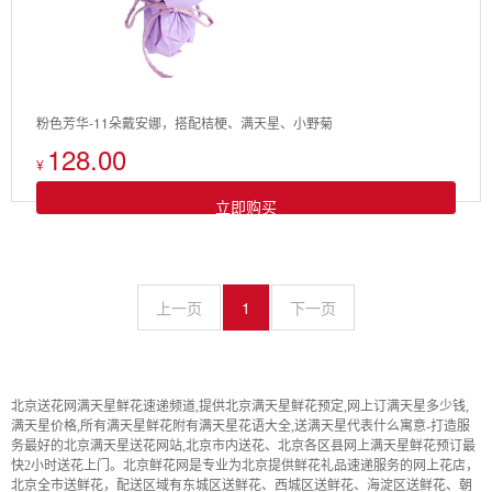
粉色芳华-11朵戴安娜，搭配桔梗、满天星、小野菊
128.00
¥
立即购买
上一页
1
下一页
北京送花网满天星鲜花速递频道,提供北京满天星鲜花预定,网上订满天星多少钱,
满天星价格,所有满天星鲜花附有满天星花语大全,送满天星代表什么寓意-打造服
务最好的北京满天星送花网站,北京市内送花、北京各区县网上满天星鲜花预订最
快2小时送花上门。北京鲜花网是专业为北京提供鲜花礼品速递服务的网上花店，
北京全市送鲜花，配送区域有东城区送鲜花、西城区送鲜花、海淀区送鲜花、朝