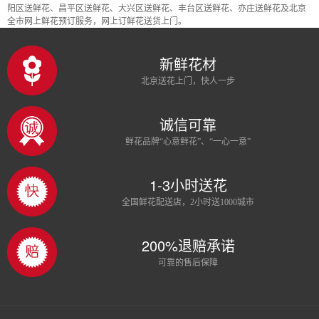
阳区送鲜花、昌平区送鲜花、大兴区送鲜花、丰台区送鲜花、亦庄送鲜花及北京
全市网上鲜花预订服务，网上订鲜花送货上门。
新鲜花材
北京送花上门，快人一步
诚信可靠
鲜花品牌“心意鲜花”、“一心一意”
1-3小时送花
全国鲜花配送店，2小时送1000城市
200%退赔承诺
可靠的售后保障