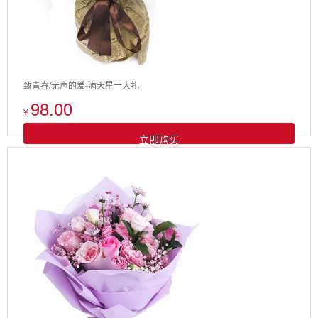
致青春/无声的爱-满天星一大扎
98.00
¥
立即购买