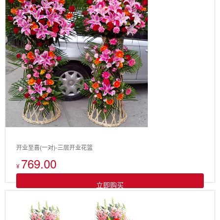
开业至喜(一对)-三层开业花篮
769.00
¥
立即购买