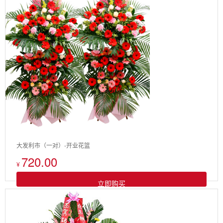
大发利市（一对）-开业花篮
720.00
¥
立即购买