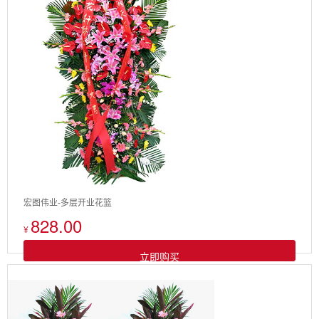
宏图伟业-多层开业花篮
828.00
¥
立即购买