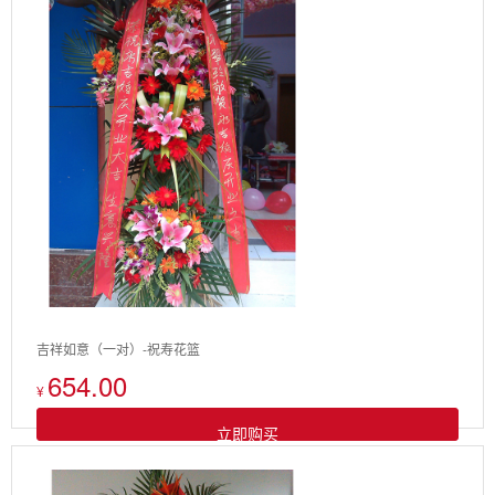
吉祥如意（一对）-祝寿花篮
654.00
¥
立即购买