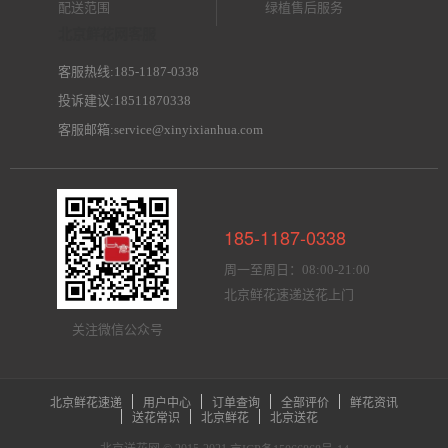
配送范围
绿植售后服务
北京鲜花网客服
客服热线:185-1187-0338
投诉建议:18511870338
客服邮箱:service@xinyixianhua.com
185-1187-0338
周一至周日：08:00-21:00
北京鲜花速递送花上门
关注微信公众号
北京鲜花速递
用户中心
订单查询
全部评价
鲜花资讯
送花常识
北京鲜花
北京送花