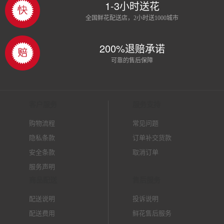
1-3小时送花
全国鲜花配送店，2小时送1000城市
200%退赔承诺
可靠的售后保障
客户服务
服务支持
购物流程
常见问题
隐私条款
订单补交货款
安全条款
取消订单
服务声明
商品配送
售后服务
配送说明
投诉说明
配送费用
鲜花售后服务