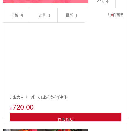
人气
价格
销量
最新
共
8
件商品
开业大吉（一对）-开业花篮花样字体
720.00
¥
立即购买