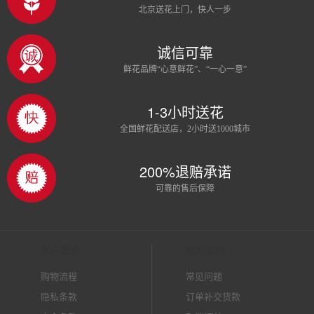
北京送花上门，快人一步
诚信可靠
鲜花品牌“心意鲜花”、“一心一意”
1-3小时送花
全国鲜花配送店，2小时送1000城市
200%退赔承诺
可靠的售后保障
客户服务
服务支持
购物流程
常见问题
隐私条款
订单补交货款