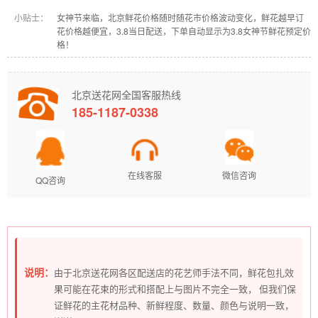
小贴士：
女神节来临，北京鲜花价格随时随花市价格波动变化，鲜花越早订
花价格越便宜，3.8当日配送，下单自动显示为3.8女神节鲜花预定价
格！
北京送花网全国客服热线
185-1187-0338
在线客服
微信咨询
QQ咨询
说明：
由于北京送花网各区配送店的花艺师手法不同，鲜花包扎效
果可能在花束的形式和搭配上与图片不完全一致， 但我们保
证鲜花的主花材品种、新鲜程度、数量、颜色与说明一致，