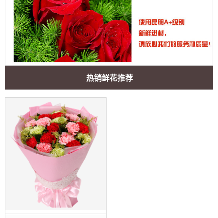
热销鲜花推荐