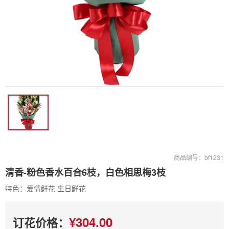
商品编号：bf1231
清香-粉色香水百合6枝，白色相思梅3枝
特色：爱情鲜花 生日鲜花
¥304.00
订花价格：