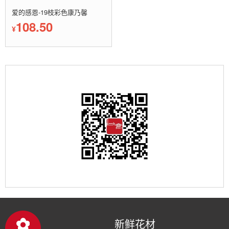
爱的感恩-19枝彩色康乃馨
108.50
¥
新鲜花材