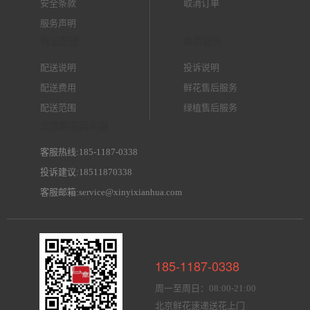
安全条款
取消订单
服务声明
商品配送
售后服务
配送说明
投诉说明
配送费用
鲜花售后服务
配送范围
绿植售后服务
北京鲜花网客服
客服热线:185-1187-0338
投诉建议:18511870338
客服邮箱:service@xinyixianhua.com
185-1187-0338
周一至周日：08:00-21:00
北京鲜花速递送花上门