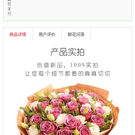
忧
支
付
商品详情
用户评价
鲜花问答