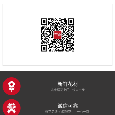
新鲜花材
北京送花上门，快人一步
诚信可靠
鲜花品牌“心意鲜花”、“一心一意”