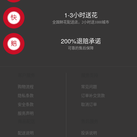
1-3小时送花
全国鲜花配送店，2小时送1000城市
200%退赔承诺
可靠的售后保障
客户服务
服务支持
购物流程
常见问题
隐私条款
订单补交货款
安全条款
取消订单
服务声明
商品配送
售后服务
配送说明
投诉说明