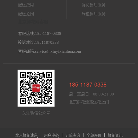
配送费用
鲜花售后服务
配送范围
绿植售后服务
北京鲜花网客服
客服热线:185-1187-0338
投诉建议:18511870338
客服邮箱:service@xinyixianhua.com
185-1187-0338
周一至周日：08:00-21:00
北京鲜花速递送花上门
关注微信公众号
北京鲜花速递
用户中心
订单查询
全部评价
鲜花资讯