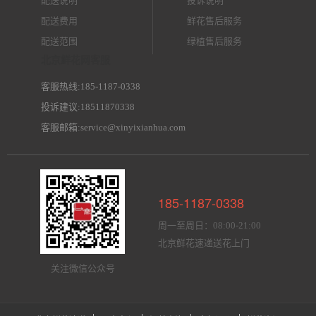
配送说明
投诉说明
配送费用
鲜花售后服务
配送范围
绿植售后服务
北京鲜花网客服
客服热线:185-1187-0338
投诉建议:18511870338
客服邮箱:service@xinyixianhua.com
185-1187-0338
周一至周日：08:00-21:00
北京鲜花速递送花上门
关注微信公众号