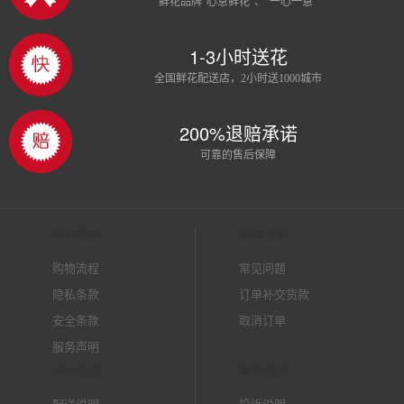
鲜花品牌“心意鲜花”、“一心一意”
1-3小时送花
全国鲜花配送店，2小时送1000城市
200%退赔承诺
可靠的售后保障
客户服务
服务支持
购物流程
常见问题
隐私条款
订单补交货款
安全条款
取消订单
服务声明
商品配送
售后服务