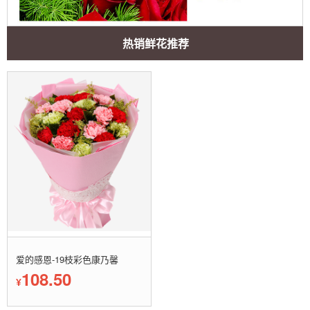
热销鲜花推荐
爱的感恩-19枝彩色康乃馨
108.50
¥