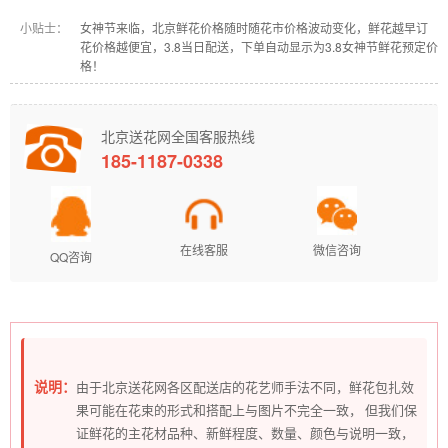
小贴士：
女神节来临，北京鲜花价格随时随花市价格波动变化，鲜花越早订
花价格越便宜，3.8当日配送，下单自动显示为3.8女神节鲜花预定价
格！
北京送花网全国客服热线
185-1187-0338
在线客服
微信咨询
QQ咨询
说明：
由于北京送花网各区配送店的花艺师手法不同，鲜花包扎效
果可能在花束的形式和搭配上与图片不完全一致， 但我们保
证鲜花的主花材品种、新鲜程度、数量、颜色与说明一致，