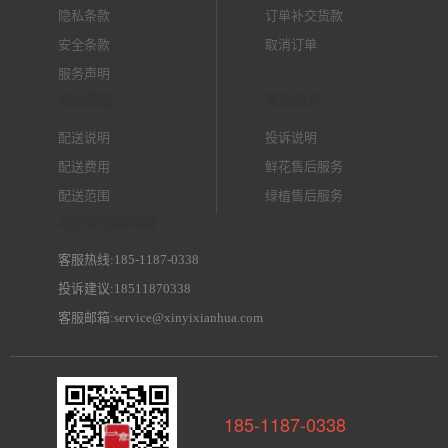
隐私条款
订单补交货款
安全条款
取消订单
服务声明
商品配送
售后服务
配送说明
投诉说明
配送费用
鲜花售后服务
配送范围
绿植售后服务
北京鲜花网客服
客服热线:185-1187-0338
投诉建议:18511870338
客服邮箱:service@xinyixianhua.com
185-1187-0338