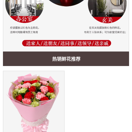
热销鲜花推荐