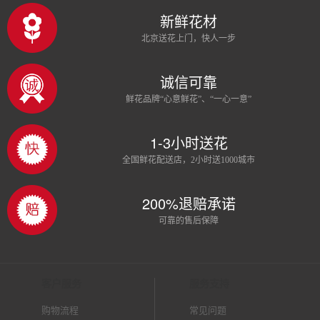
新鲜花材
北京送花上门，快人一步
诚信可靠
鲜花品牌“心意鲜花”、“一心一意”
1-3小时送花
全国鲜花配送店，2小时送1000城市
200%退赔承诺
可靠的售后保障
客户服务
服务支持
购物流程
常见问题