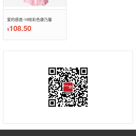
爱的感恩-19枝彩色康乃馨
108.50
¥