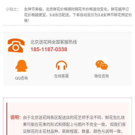
小贴士：
女神节来临，北京鲜花价格随时随花市价格波动变化，鲜花越早订
花价格越便宜，3.8当日配送，下单自动显示为3.8女神节鲜花预定价
格！
北京送花网全国客服热线
185-1187-0338
在线客服
微信咨询
QQ咨询
说明：
由于北京送花网各区配送店的花艺师手法不同，鲜花包扎效
果可能在花束的形式和搭配上与图片不完全一致， 但我们保
证鲜花的主花材品种、新鲜程度、数量、颜色与说明一致，