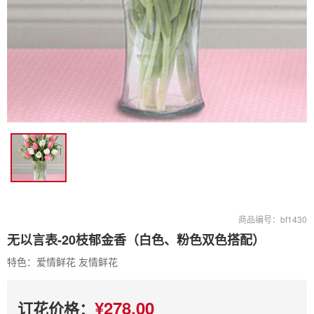
商品编号：bf1430
无以言表-20枝郁金香（白色、粉色双色搭配）
特色：爱情鲜花 友情鲜花
¥278.00
订花价格：