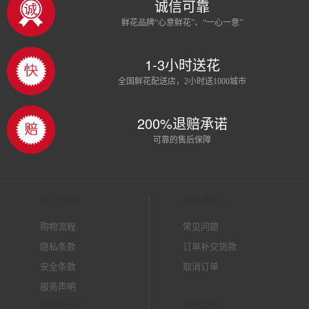
诚信可靠
鲜花品牌“心意鲜花”、“一心一意”
1-3小时送花
全国鲜花配送店，2小时送1000城市
200%退赔承诺
可靠的售后保障
客户服务
服务支持
购物流程
常见问题
隐私条款
订单补交货款
安全条款
取消订单
服务声明
商品配送
售后服务