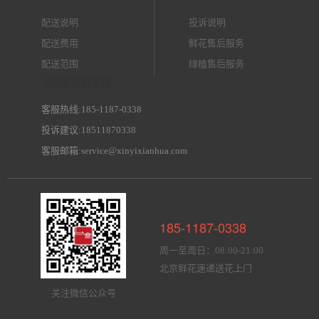
配送说明
投诉说明
配送费用
鲜花售后服务
配送范围
绿植售后服务
北京鲜花网客服
客服热线:185-1187-0338
投诉建议:18511870338
客服邮箱:service@xinyixianhua.com
185-1187-0338
周一至周日：08:00-21:00
北京鲜花速递送花上门
关注微信公众号