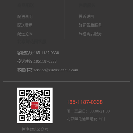
商品配送
售后服务
配送说明
投诉说明
配送费用
鲜花售后服务
配送范围
绿植售后服务
北京鲜花网客服
客服热线:185-1187-0338
投诉建议:18511870338
客服邮箱:service@xinyixianhua.com
185-1187-0338
周一至周日：08:00-21:00
北京鲜花速递送花上门
关注微信公众号