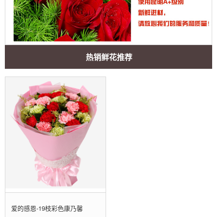
热销鲜花推荐
爱的感恩-19枝彩色康乃馨