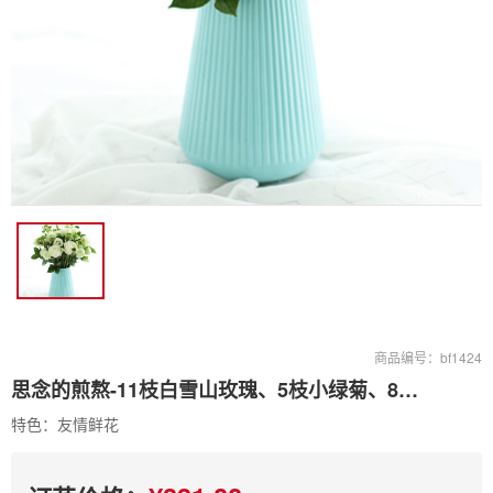
商品编号：bf1424
思念的煎熬-11枝白雪山玫瑰、5枝小绿菊、8枝绿桔梗
特色：友情鲜花