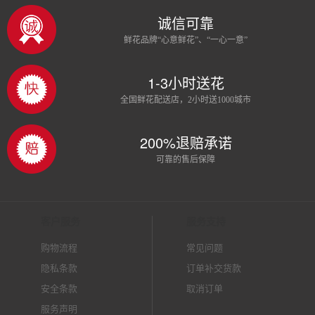
诚信可靠
鲜花品牌“心意鲜花”、“一心一意”
1-3小时送花
全国鲜花配送店，2小时送1000城市
200%退赔承诺
可靠的售后保障
客户服务
服务支持
购物流程
常见问题
隐私条款
订单补交货款
安全条款
取消订单
服务声明