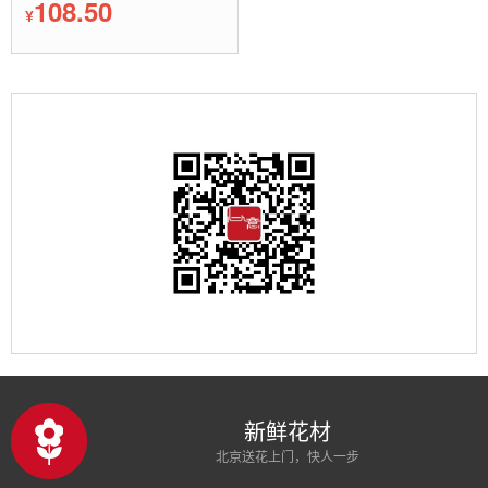
108.50
¥
新鲜花材
北京送花上门，快人一步