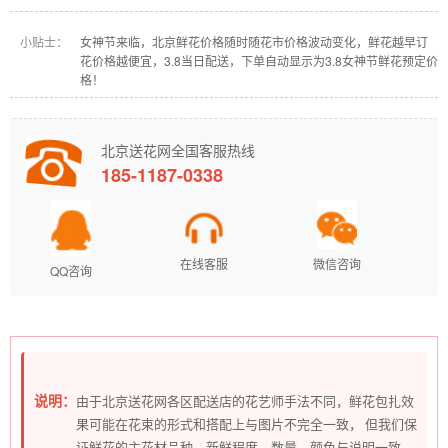
小贴士：
女神节来临，北京鲜花价格随时随花市价格波动变化，鲜花越早订
花价格越便宜，3.8当日配送，下单自动显示为3.8女神节鲜花预定价
格！
北京送花网全国客服热线
185-1187-0338
在线客服
微信咨询
QQ咨询
说明：
由于北京送花网各区配送店的花艺师手法不同，鲜花包扎效
果可能在花束的形式和搭配上与图片不完全一致， 但我们保
证鲜花的主花材品种、新鲜程度、数量、颜色与说明一致，