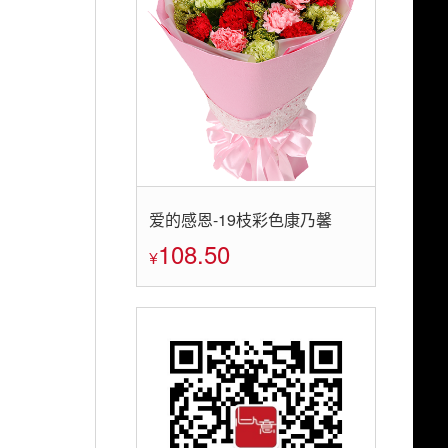
爱的感恩-19枝彩色康乃馨
108.50
¥