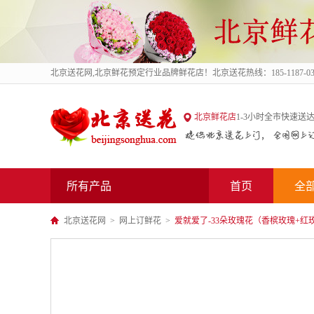
北京送花网
,北京鲜花预定行业品牌鲜花店！北京送花热线：185-1187-03
北京送花网
北京鲜花店
1-3小时全市快速送达
所有产品
首页
全
北京送花网
网上订鲜花
爱就爱了-33朵玫瑰花（香槟玫瑰+红