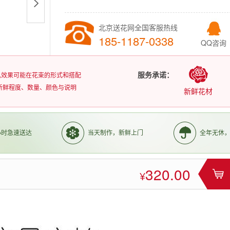
北京送花网全国客服热线
185-1187-0338
QQ咨询
服务承诺：
扎效果可能在花束的形式和搭配
新鲜程度、数量、颜色与说明
新鲜花材
3小时急速送达
当天制作，新鲜上门
全年无休
320.00
¥