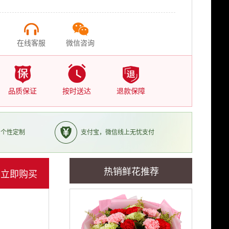
在线客服
微信咨询
品质保证
按时送达
退款保障
，个性定制
支付宝，微信线上无忧支付
热销鲜花推荐
立即购买