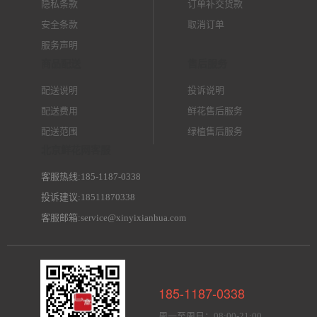
隐私条款
订单补交货款
安全条款
取消订单
服务声明
商品配送
售后服务
配送说明
投诉说明
配送费用
鲜花售后服务
配送范围
绿植售后服务
北京鲜花网客服
客服热线:185-1187-0338
投诉建议:18511870338
客服邮箱:service@xinyixianhua.com
185-1187-0338
周一至周日：08:00-21:00