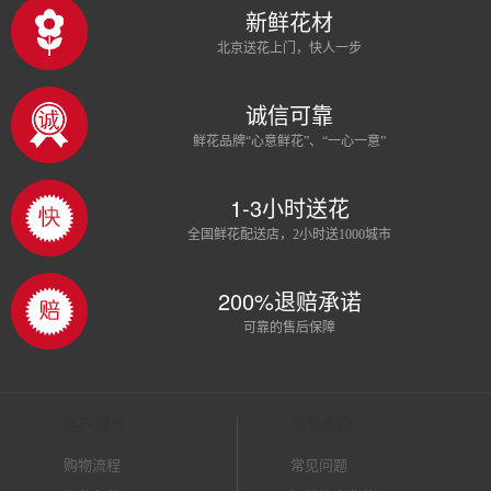
新鲜花材
北京送花上门，快人一步
诚信可靠
鲜花品牌“心意鲜花”、“一心一意”
1-3小时送花
全国鲜花配送店，2小时送1000城市
200%退赔承诺
可靠的售后保障
客户服务
服务支持
购物流程
常见问题