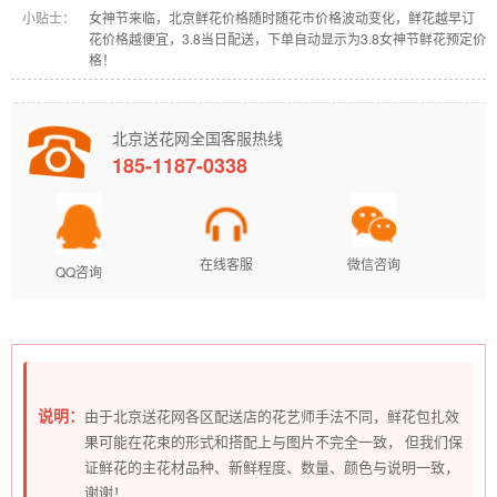
小贴士：
女神节来临，北京鲜花价格随时随花市价格波动变化，鲜花越早订
花价格越便宜，3.8当日配送，下单自动显示为3.8女神节鲜花预定价
格！
北京送花网全国客服热线
185-1187-0338
在线客服
微信咨询
QQ咨询
说明：
由于北京送花网各区配送店的花艺师手法不同，鲜花包扎效
果可能在花束的形式和搭配上与图片不完全一致， 但我们保
证鲜花的主花材品种、新鲜程度、数量、颜色与说明一致，
谢谢！