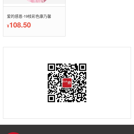
爱的感恩-19枝彩色康乃馨
108.50
¥