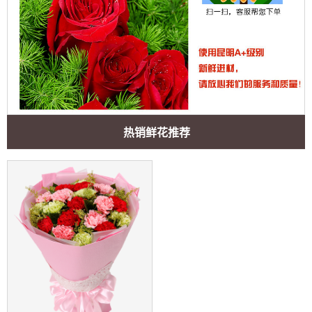
热销鲜花推荐