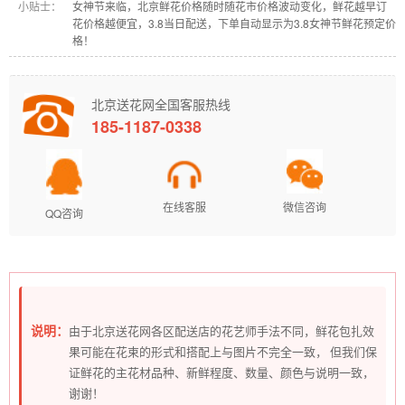
小贴士：
女神节来临，北京鲜花价格随时随花市价格波动变化，鲜花越早订
花价格越便宜，3.8当日配送，下单自动显示为3.8女神节鲜花预定价
格！
北京送花网全国客服热线
185-1187-0338
在线客服
微信咨询
QQ咨询
说明：
由于北京送花网各区配送店的花艺师手法不同，鲜花包扎效
果可能在花束的形式和搭配上与图片不完全一致， 但我们保
证鲜花的主花材品种、新鲜程度、数量、颜色与说明一致，
谢谢！