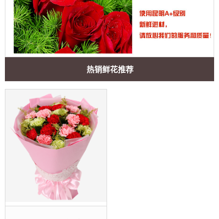
热销鲜花推荐