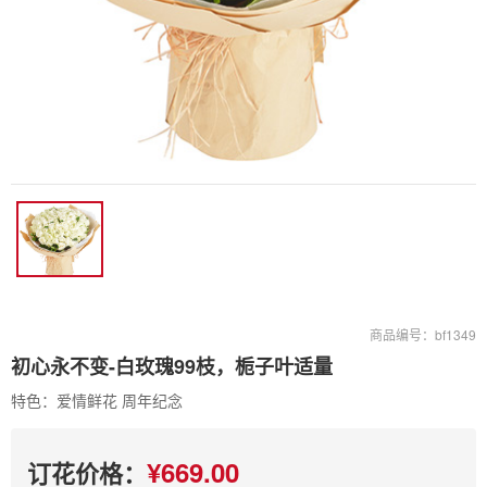
商品编号：bf1349
初心永不变-白玫瑰99枝，栀子叶适量
特色：爱情鲜花 周年纪念
¥669.00
订花价格：