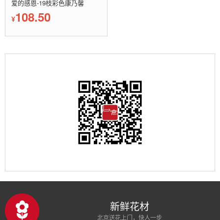
爱的感恩-19枝彩色康乃馨
108.50
¥
新鲜花材
北京送花上门，快人一步