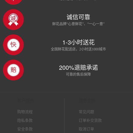
诚信可靠
鲜花品牌“心意鲜花”、“一心一意”
1-3小时送花
全国鲜花配送店，2小时送1000城市
200%退赔承诺
可靠的售后保障
客户服务
服务支持
购物流程
常见问题
隐私条款
订单补交货款
安全条款
取消订单