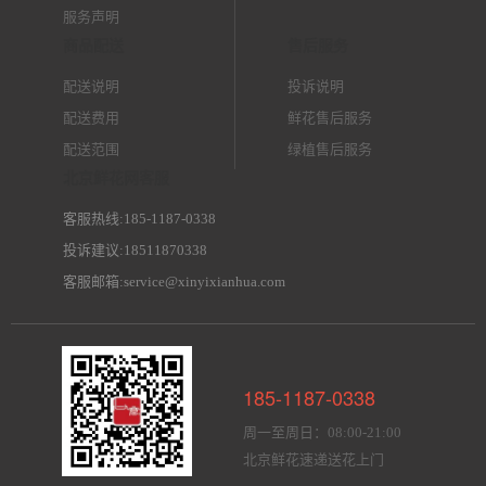
服务声明
商品配送
售后服务
配送说明
投诉说明
配送费用
鲜花售后服务
配送范围
绿植售后服务
北京鲜花网客服
客服热线:185-1187-0338
投诉建议:18511870338
客服邮箱:service@xinyixianhua.com
185-1187-0338
周一至周日：08:00-21:00
北京鲜花速递送花上门