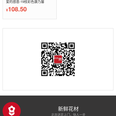
爱的感恩-19枝彩色康乃馨
108.50
¥
新鲜花材
北京送花上门，快人一步