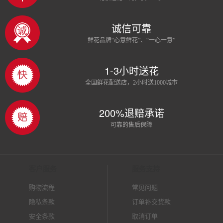
诚信可靠
鲜花品牌“心意鲜花”、“一心一意”
1-3小时送花
全国鲜花配送店，2小时送1000城市
200%退赔承诺
可靠的售后保障
客户服务
服务支持
购物流程
常见问题
隐私条款
订单补交货款
安全条款
取消订单