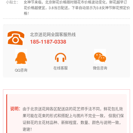
小贴士：
女神节来临，北京鲜花价格随时随花市价格波动变化，鲜花越早订
花价格越便宜，3.8当日配送，下单自动显示为3.8女神节鲜花预定价
格！
北京送花网全国客服热线
185-1187-0338
在线客服
微信咨询
QQ咨询
说明：
由于北京送花网各区配送店的花艺师手法不同，鲜花包扎效
果可能在花束的形式和搭配上与图片不完全一致， 但我们保
证鲜花的主花材品种、新鲜程度、数量、颜色与说明一致，
谢谢！