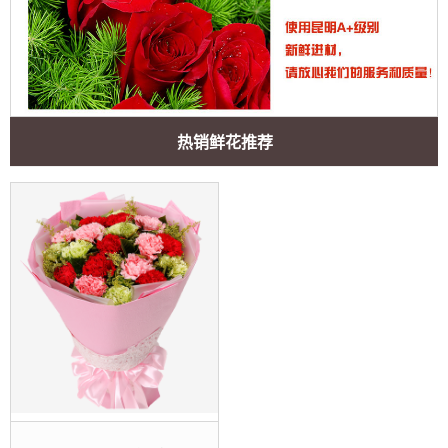
热销鲜花推荐