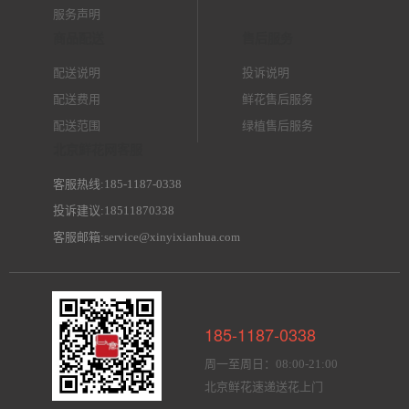
服务声明
商品配送
售后服务
配送说明
投诉说明
配送费用
鲜花售后服务
配送范围
绿植售后服务
北京鲜花网客服
客服热线:185-1187-0338
投诉建议:18511870338
客服邮箱:service@xinyixianhua.com
185-1187-0338
周一至周日：08:00-21:00
北京鲜花速递送花上门