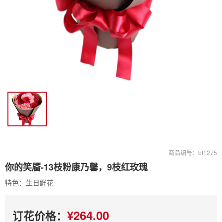
商品编号：bf1275
你的笑靥-13枝粉康乃馨，9枝红玫瑰
特色：生日鲜花
¥264.00
订花价格：