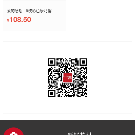
爱的感恩-19枝彩色康乃馨
108.50
¥