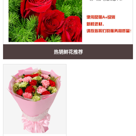
热销鲜花推荐