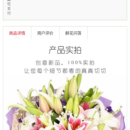
忧
支
付
商品详情
用户评价
鲜花问答