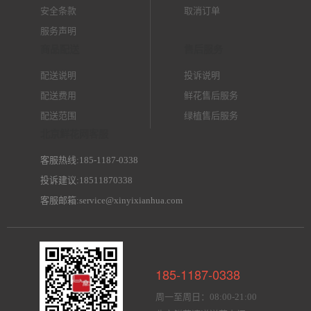
安全条款
取消订单
服务声明
商品配送
售后服务
配送说明
投诉说明
配送费用
鲜花售后服务
配送范围
绿植售后服务
北京鲜花网客服
客服热线:185-1187-0338
投诉建议:18511870338
客服邮箱:service@xinyixianhua.com
185-1187-0338
周一至周日：08:00-21:00