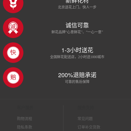
新鲜花材
北京送花上门，快人一步
诚信可靠
鲜花品牌“心意鲜花”、“一心一意”
1-3小时送花
全国鲜花配送店，2小时送1000城市
200%退赔承诺
可靠的售后保障
客户服务
服务支持
购物流程
常见问题
隐私条款
订单补交货款