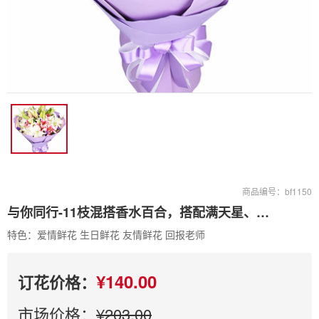
商品编号：bf1150
与你同行-11枝混搭香水百合，搭配满天星、勿忘我点缀
特色：爱情鲜花 生日鲜花 友情鲜花 回报老师
¥140.00
订花价格：
市场价格：
¥203.00