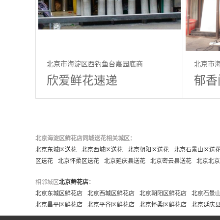
北京市海淀区西钓鱼台嘉园底商
北京市海
欣爱鲜花速递
郁香
北京海淀区鲜花店同城送花相关城区：
北京东城区送花
北京西城区送花
北京朝阳区送花
北京石景山区送
区送花
北京怀柔区送花
北京延庆县送花
北京密云县送花
北京北京
相邻城区
北京鲜花店
：
北京东城区鲜花店
北京西城区鲜花店
北京朝阳区鲜花店
北京石景
北京昌平区鲜花店
北京平谷区鲜花店
北京怀柔区鲜花店
北京延庆