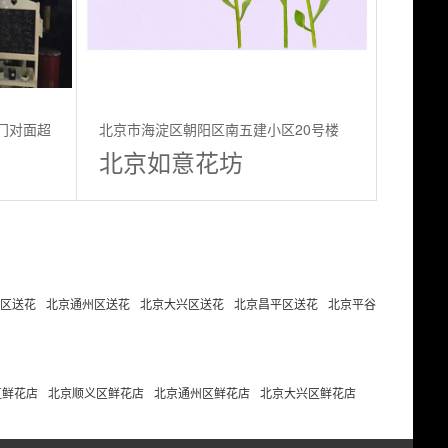
门对面超
北京市海淀区朝阳区南五建小区20号楼
北京如意花坊
103
区送花
北京通州区送花
北京大兴区送花
北京昌平区送花
北京平谷
区鲜花店
北京顺义区鲜花店
北京通州区鲜花店
北京大兴区鲜花店