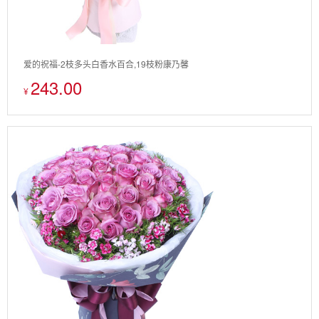
爱的祝福-2枝多头白香水百合,19枝粉康乃馨
243.00
¥