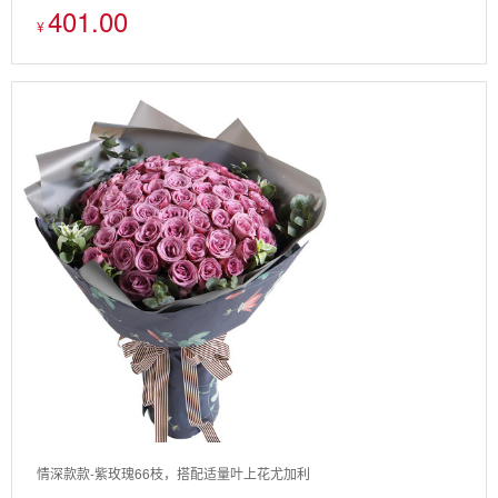
401.00
¥
情深款款-紫玫瑰66枝，搭配适量叶上花尤加利