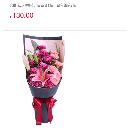
恋曲-红玫瑰9枝，白百合1枝，白色雏菊2枝
130.00
¥