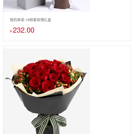
我的承诺-19枝紫玫瑰礼盒
232.00
¥