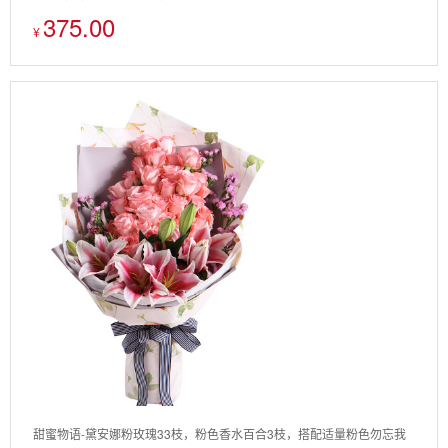
375.00
¥
甜蜜物语-黛安娜粉玫瑰33枝，粉色香水百合3枝，搭配适量粉色勿忘我