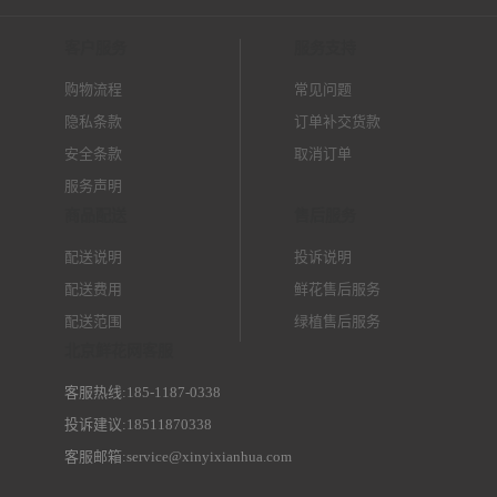
客户服务
服务支持
购物流程
常见问题
隐私条款
订单补交货款
安全条款
取消订单
服务声明
商品配送
售后服务
配送说明
投诉说明
配送费用
鲜花售后服务
配送范围
绿植售后服务
北京鲜花网客服
客服热线:185-1187-0338
投诉建议:18511870338
客服邮箱:service@xinyixianhua.com