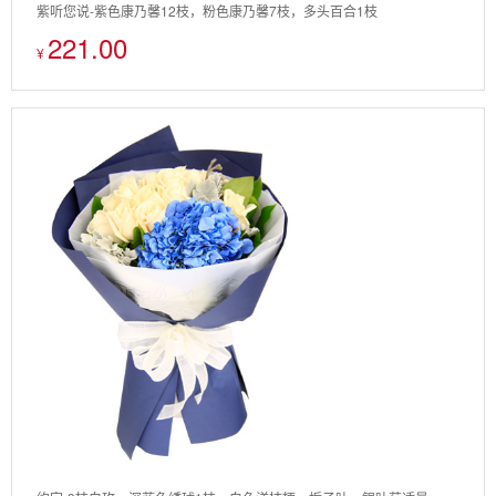
紫听您说-紫色康乃馨12枝，粉色康乃馨7枝，多头百合1枝
221.00
¥