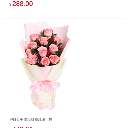
288.00
¥
假日公主-戴安娜粉玫瑰11枝