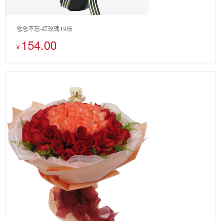
念念不忘-红玫瑰19枝
154.00
¥